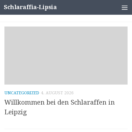
Schlaraffia-Lipsia
Zum Inhalt springen
UNCATEGORIZED
4. AUGUST 2026
Willkommen bei den Schlaraffen in
Leipzig