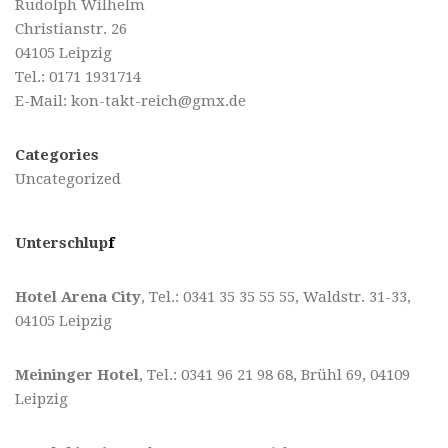
Rudolph Wilhelm
Christianstr. 26
04105 Leipzig
Tel.: 0171 1931714
E-Mail:
kon-takt-reich@gmx.de
Categories
Uncategorized
Unterschlup
f
Hotel Arena City
, Tel.: 0341 35 35 55 55, Waldstr. 31-33,
04105 Leipzig
Meininger Hotel
, Tel.: 0341 96 21 98 68, Brühl 69, 04109
Leipzig