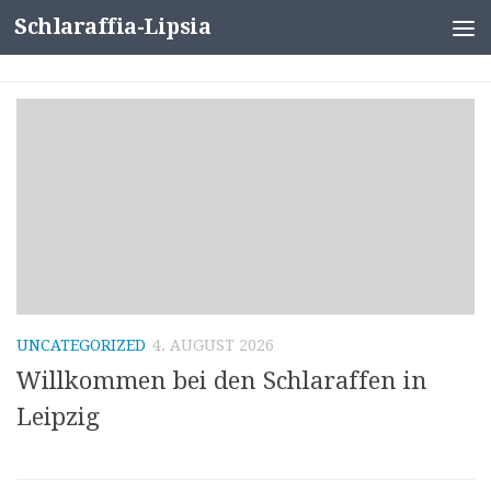
Schlaraffia-Lipsia
Zum Inhalt springen
UNCATEGORIZED
4. AUGUST 2026
Willkommen bei den Schlaraffen in
Leipzig