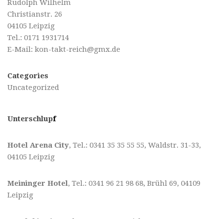
Rudolph Wilhelm
Christianstr. 26
04105 Leipzig
Tel.: 0171 1931714
E-Mail:
kon-takt-reich@gmx.de
Categories
Uncategorized
Unterschlup
f
Hotel Arena City
, Tel.: 0341 35 35 55 55, Waldstr. 31-33,
04105 Leipzig
Meininger Hotel
, Tel.: 0341 96 21 98 68, Brühl 69, 04109
Leipzig